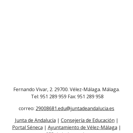
Fernando Vivar, 2. 29700. Vélez-Málaga. Málaga.
Tel: 951 289 959 Fax: 951 289 958
correo:
29008681.edu@juntadeandalucia.es
Junta de Andalucía
|
Consejería de Educación
|
Portal Séneca
|
Ayuntamiento de Vélez-Málaga
|