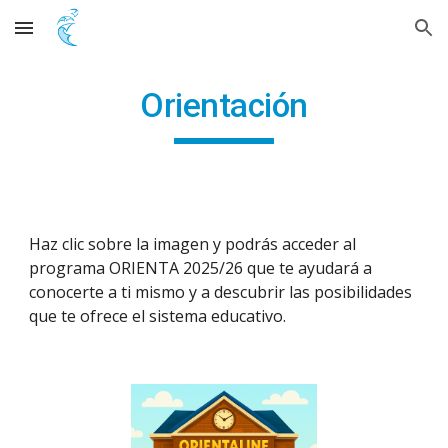
Skip to main content
Skip to navigation
Orientación
Haz clic sobre la imagen y podrás acceder al
programa ORIENTA 202
5
/2
6
que te ayudará a
conocerte a ti mismo y a descubrir las posibilidades
que te ofrece el sistema educativo.