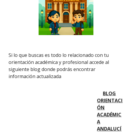
Si lo que buscas es todo lo relacionado con tu
orientación académica y profesional
accede al
siguiente blog donde podrás encontrar
información actualizada
BLOG
ORIENTACI
ÓN
ACADÉMIC
A
ANDALUC
Í