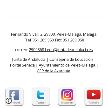
Fernando Vivar, 2. 29700. Vélez-Málaga. Málaga.
Tel: 951 289 959 Fax: 951 289 958
correo:
29008681.edu@juntadeandalucia.es
Junta de Andalucía
|
Consejería de Educación
|
Portal Séneca
|
Ayuntamiento de Vélez-Málaga
|
CEP de la Axarquía