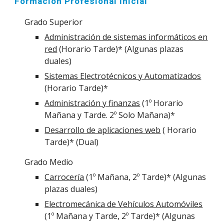
Formación Profesional Inicial
Grado Superior
Administración de sistemas informáticos en
red
(Horario Tarde)* (Algunas plazas
duales)
Sistemas Electrotécnicos y Automatizados
(Horario Tarde)*
Administración y finanzas
(1º Horario
Mañana y Tarde. 2º Solo Mañana)*
Desarrollo de aplicaciones web
( Horario
Tarde)* (Dual)
Grado Medio
Carrocería
(1º Mañana, 2º Tarde)* (Algunas
plazas duales)
Electromecánica de Vehículos Automóviles
(1º Mañana y Tarde, 2º Tarde)* (Algunas