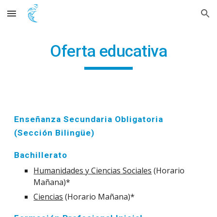
Skip to main content
Skip to navigation
Oferta educativa
Enseñanza Secundaria Obligatoria
(Sección Bilingüe)
Bachillerato
Humanidades y Ciencias Sociales
(Horario
Mañana)*
Ciencias
(Horario Mañana)*